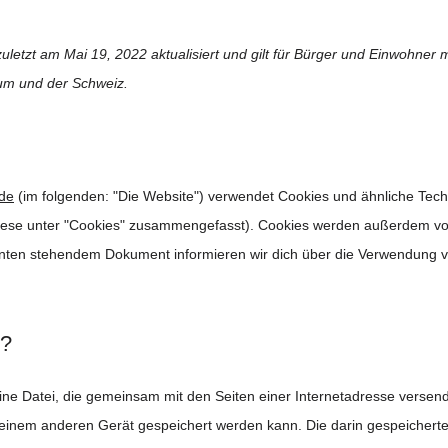
zuletzt am Mai 19, 2022 aktualisiert und gilt für Bürger und Einwohner
um und der Schweiz.
.de
(im folgenden: "Die Website") verwendet Cookies und ähnliche Tech
 diese unter "Cookies" zusammengefasst). Cookies werden außerdem vo
m unten stehendem Dokument informieren wir dich über die Verwendung 
s?
leine Datei, die gemeinsam mit den Seiten einer Internetadresse verse
inem anderen Gerät gespeichert werden kann. Die darin gespeichert