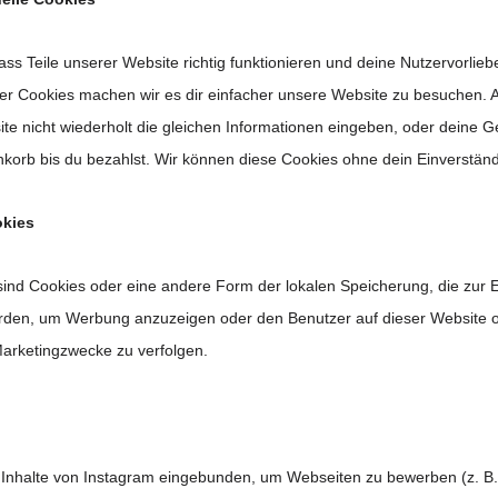
dass Teile unserer Website richtig funktionieren und deine Nutzervorlie
ler Cookies machen wir es dir einfacher unsere Website zu besuchen. 
te nicht wiederholt die gleichen Informationen eingeben, oder deine 
korb bis du bezahlst. Wir können diese Cookies ohne dein Einverständn
okies
sind Cookies oder eine andere Form der lokalen Speicherung, die zur E
erden, um Werbung anzuzeigen oder den Benutzer auf dieser Website 
Marketingzwecke zu verfolgen.
Inhalte von Instagram eingebunden, um Webseiten zu bewerben (z. B. "G