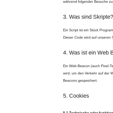
während folgender Besuche zu 
3. Was sind Skripte
Ein Script ist ein Stück Progra
Dieser Code wird auf unseren 
4. Was ist ein Web
Ein Web-Beacon (auch Pixel-Tag
wird, um den Verkehr auf der 
Beacons gespeichert.
5. Cookies
5.1 Technische oder funktio