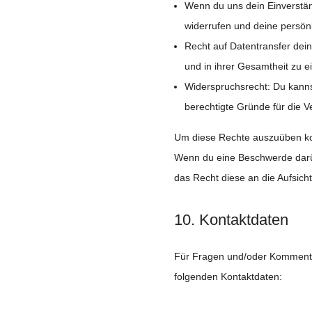
Wenn du uns dein Einverstän
widerrufen und deine persön
Recht auf Datentransfer dein
und in ihrer Gesamtheit zu e
Widerspruchsrecht: Du kanns
berechtigte Gründe für die V
Um diese Rechte auszuüben kont
Wenn du eine Beschwerde darüb
das Recht diese an die Aufsich
10. Kontaktdaten
Für Fragen und/oder Kommentare
folgenden Kontaktdaten: