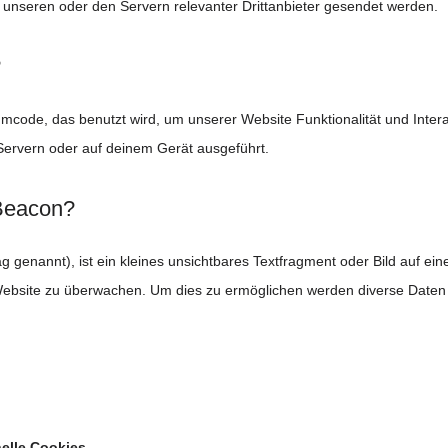
unseren oder den Servern relevanter Drittanbieter gesendet werden.
?
mmcode, das benutzt wird, um unserer Website Funktionalität und Intera
Servern oder auf deinem Gerät ausgeführt.
 Beacon?
 genannt), ist ein kleines unsichtbares Textfragment oder Bild auf ein
Website zu überwachen. Um dies zu ermöglichen werden diverse Daten 
nelle Cookies