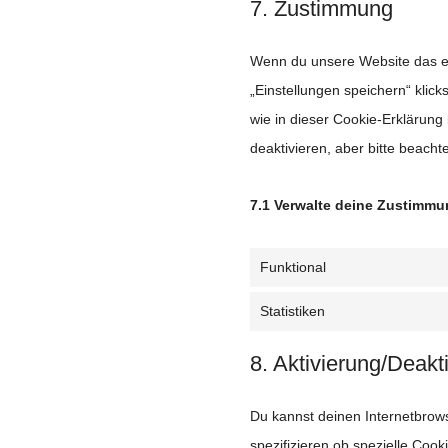
7. Zustimmung
Wenn du unsere Website das ers
„Einstellungen speichern“ klick
wie in dieser Cookie-Erklärun
deaktivieren, aber bitte beacht
7.1 Verwalte deine Zustimmu
Funktional
Statistiken
8. Aktivierung/Deak
Du kannst deinen Internetbro
spezifizieren ob spezielle Cook