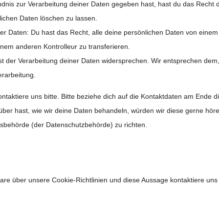
dnis zur Verarbeitung deiner Daten gegeben hast, hast du das Recht d
lichen Daten löschen zu lassen.
er Daten: Du hast das Recht, alle deine persönlichen Daten von einem
inem anderen Kontrolleur zu transferieren.
t der Verarbeitung deiner Daten widersprechen. Wir entsprechen dem, 
erarbeitung.
aktiere uns bitte. Bitte beziehe dich auf die Kontaktdaten am Ende d
er hast, wie wir deine Daten behandeln, würden wir diese gerne höre
tsbehörde (der Datenschutzbehörde) zu richten.
 über unsere Cookie-Richtlinien und diese Aussage kontaktiere uns bi