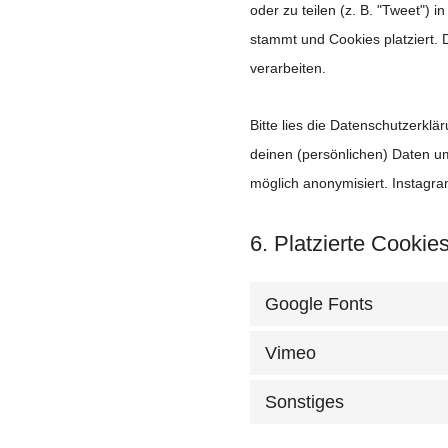
oder zu teilen (z. B. "Tweet") 
stammt und Cookies platziert. 
verarbeiten.
Bitte lies die Datenschutzerklä
deinen (persönlichen) Daten um
möglich anonymisiert. Instagra
6. Platzierte Cookie
Google Fonts
Vimeo
Sonstiges