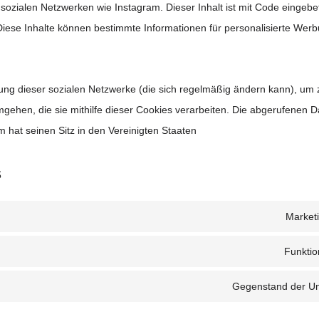
in sozialen Netzwerken wie Instagram. Dieser Inhalt ist mit Code eingebe
Diese Inhalte können bestimmte Informationen für personalisierte Wer
rung dieser sozialen Netzwerke (die sich regelmäßig ändern kann), um z
gehen, die sie mithilfe dieser Cookies verarbeiten. Die abgerufenen D
m hat seinen Sitz in den Vereinigten Staaten
s
Market
Funktion
Gegenstand der U