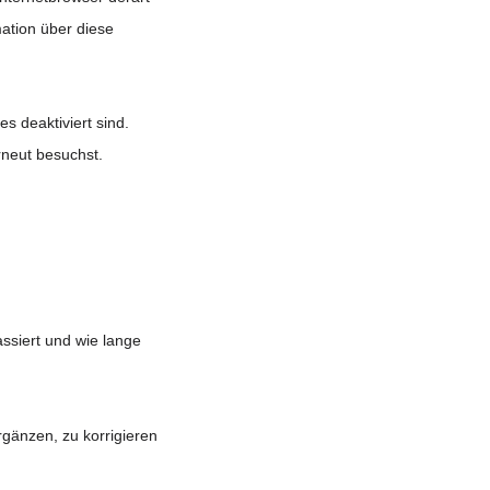
mation über diese
s deaktiviert sind.
rneut besuchst.
ssiert und wie lange
gänzen, zu korrigieren