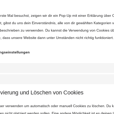
te Mal besuchst, zeigen wir dir ein Pop-Up mit einer Erklärung über 
st, gibst du uns dein Einverständnis, alle von dir gewählten Kategorien
g beschrieben zu verwenden. Du kannst die Verwendung von Cookies ü
e, dass unsere Website dann unter Umständen nicht richtig funktioniert.
ngseinstellungen
tivierung und Löschen von Cookies
wser verwenden um automatisch oder manuell Cookies zu löschen. Du
ies nicht platziert werden sollen. Eine andere Möglichkeit ist es deinen