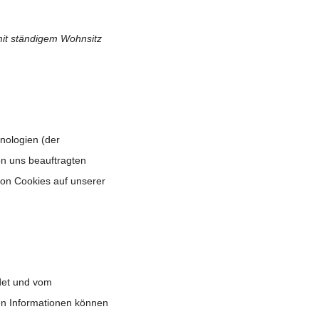
 mit ständigem Wohnsitz
nologien (der
n uns beauftragten
von Cookies auf unserer
ndet und vom
en Informationen können